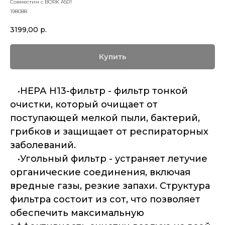
Совместим с BORK A501
198088
3199,00
р.
Купить
•НЕРА H13-фильтр - фильтр тонкой
очистки, который очищает от
поступающей мелкой пыли, бактерий,
грибков и защищает от респираторных
заболеваний.
•Угольный фильтр - устраняет летучие
органические соединения, включая
вредные газы, резкие запахи. Структура
фильтра состоит из сот, что позволяет
обеспечить максимальную