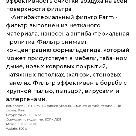
эффективность очистки воздуха на всей
поверхности фильтра.
•Антибактериальный фильтр Farm -
фильтр выполнен из нетканого
материала, нанесена антибактериальная
пропитка. Фильтр снижает
концентрацию формальдегида, который
может присутствует в мебели, табачном
дыме, новых ковровых покрытий,
натяжных потолках, жалюзи, стеновых
панелях. Фильтр эффективен в борьбе с
крупной пылью, пыльцой, вирусами и
аллергенами.
Комплектация: HEPA H13 фильтр, угольный фильтр, антибактериальный
фильтр Farm
Ресурс замены: 12 мес
Совместим с моделями: BORK A501
Модель: BORK A501
Weight: 890 g